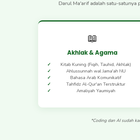
Darul Ma'arif adalah satu-satunya
📖
Akhlak & Agama
Kitab Kuning (Fiqih, Tauhid, Akhlak)
Ahlussunnah wal Jama'ah NU
Bahasa Arab Komunikatif
Tahfidz Al-Qur'an Terstruktur
Amaliyah Yaumiyah
*Coding dan AI sudah kam