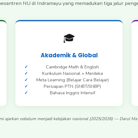
 pesantren NU di Indramayu yang memadukan tiga jalur pen
🎓
Akademik & Global
Cambridge Math & English
Kurikulum Nasional + Merdeka
Meta Learning (Belajar Cara Belajar)
Persiapan PTN (SNBT/SNBP)
Bahasa Inggris Intensif
i ajarkan sebelum menjadi kebijakan nasional (2025/2026) — Darul Ma'a