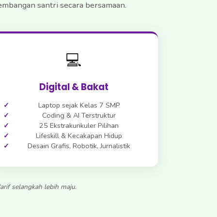
gembangan santri secara bersamaan.
💻
Digital & Bakat
Laptop sejak Kelas 7 SMP
Coding & AI Terstruktur
25 Ekstrakurikuler Pilihan
Lifeskill & Kecakapan Hidup
Desain Grafis, Robotik, Jurnalistik
rif selangkah lebih maju.