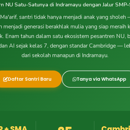
n NU Satu-Satunya di Indramayu dengan Jalur SMP–
 Ma'arif, santri tidak hanya menjadi anak yang sholeh
 menjadi generasi berakhlak mulia yang siap meraih
ik. Enam tahun dalam satu ekosistem pesantren NU, b
dan AI sejak kelas 7, dengan standar Cambridge — le
dari sekolah manapun di Indramayu.
Daftar Santri Baru
Tanya via WhatsApp
P + SMA
Cambr