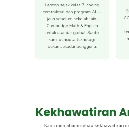
Laptop sejak kelas 7, coding
S
terstruktur, dan program AI —
CC
jauh sebelum sekolah lain.
Cambridge Math & English
te
untuk standar global. Santri
m
kami pencipta teknologi,
bukan sekadar pengguna.
Kekhawatiran A
Kami memahami setiap kekhawatiran ora