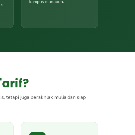
kampus manapun.
as
arif?
, tetapi juga berakhlak mulia dan siap