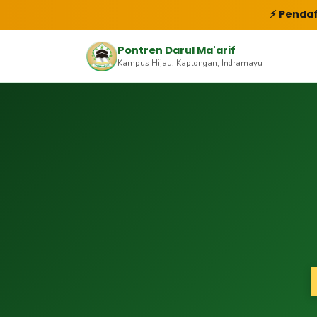
⚡
Pendaf
Pontren Darul Ma'arif
Kampus Hijau, Kaplongan, Indramayu