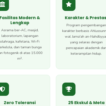
Fasilitas Modern &
Karakter & Prestas
Lengkap
Program pengembangan
Asrama ber-AC, masjid,
karakter berbasis Ahlussun
laboratorium, lapangan
wal Jama'ah an-Nahdliyy
olahraga, kafetaria, Wi-Fi
yang selaras dengan
erkelola, dan taman bunga
pencapaian akademik da
an fotogenik di atas 15.000
keterampilan hidup.
m².
Zero Toleransi
25 Ekskul & Meta