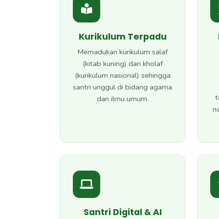
Kurikulum Terpadu
Memadukan kurikulum salaf
(kitab kuning) dan kholaf
(kurikulum nasional) sehingga
santri unggul di bidang agama
t
dan ilmu umum.
n
Santri Digital & AI